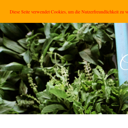
Ban Phaithong im 
Diese Seite verwendet Cookies, um die Nutzerfreundlichkeit zu 
C