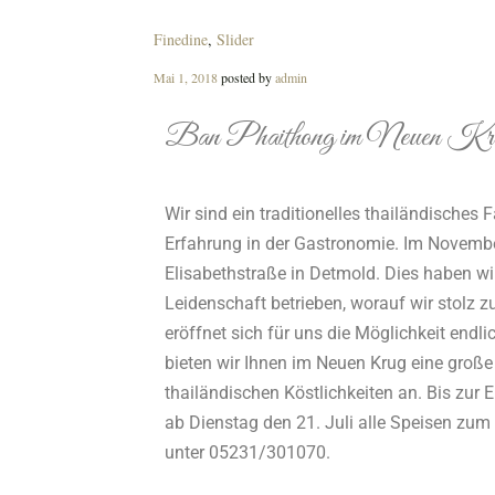
Finedine
,
Slider
Mai 1, 2018
posted by
admin
Ban Phaithong im Neuen Kr
Wir sind ein traditionelles thailändische
Erfahrung in der Gastronomie. Im November
Elisabethstraße in Detmold. Dies haben wi
Leidenschaft betrieben, worauf wir stolz 
eröffnet sich für uns die Möglichkeit endl
bieten wir Ihnen im Neuen Krug eine große
thailändischen Köstlichkeiten an. Bis zur
ab Dienstag den 21. Juli alle Speisen zum
unter 05231/301070.