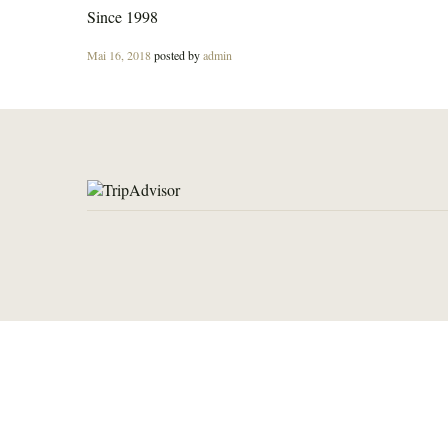
Since 1998
Posted
Mai 16, 2018
posted by
admin
on